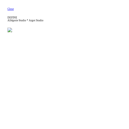
Close
DEFINE
Allégorie Studio * Argot Studio